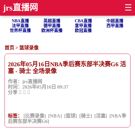
jrs直播网
☰
NBA直播
英超直播
CBA直播
中超直播
法甲直播
德甲直播
意甲直播
西甲直播
世界杯直播
欧洲杯直播
欧冠直播
首页
>
篮球录像
2026年05月16日NBA季后赛东部半决赛G6 活
塞 - 骑士 全场录像
作者：jrs直播网
时间：2026年05月16日 09:37
分享
标签：
[比赛录像]
[NBA]
[篮球]
[骑士]
[活塞]
[NBA季
后赛东部半决赛G6]