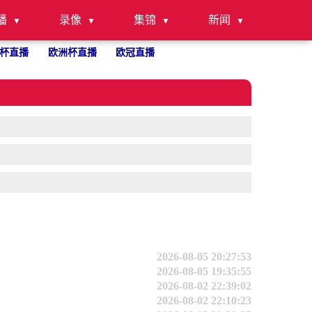
播
录像
集锦
新闻
杯直播
欧洲杯直播
欧冠直播
2026-08-05 20:27:53
2026-08-05 19:35:55
2026-08-02 22:39:02
2026-08-02 22:10:23