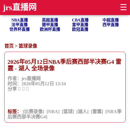
jrs直播网
☰
NBA直播
英超直播
CBA直播
中超直播
法甲直播
德甲直播
意甲直播
西甲直播
世界杯直播
欧洲杯直播
欧冠直播
首页
>
篮球录像
2026年05月12日NBA季后赛西部半决赛G4 雷
霆 - 湖人 全场录像
作者：jrs直播网
时间：2026年05月12日 13:34
分享
标签：
[比赛录像]
[NBA]
[篮球]
[湖人]
[雷霆]
[NBA季
后赛西部半决赛G4]