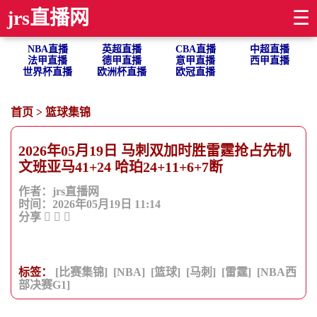
jrs直播网
☰
NBA直播
英超直播
CBA直播
中超直播
法甲直播
德甲直播
意甲直播
西甲直播
世界杯直播
欧洲杯直播
欧冠直播
首页
>
篮球集锦
2026年05月19日 马刺双加时胜雷霆抢占先机
文班亚马41+24 哈珀24+11+6+7断
作者：jrs直播网
时间：2026年05月19日 11:14
分享
标签：
[比赛集锦]
[NBA]
[篮球]
[马刺]
[雷霆]
[NBA西
部决赛G1]