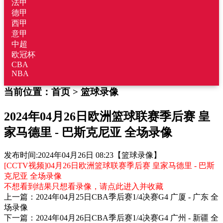
法甲
德甲
西甲
意甲
中超
欧冠杯
CBA
NBA
当前位置：
首页
>
篮球录像
2024年04月26日欧洲篮球联赛季后赛 皇
家马德里 - 巴斯克尼亚 全场录像
发布时间:
2024年04月26日 08:23
【篮球录像】
[CCTV视频]04月26日欧洲篮球联赛季后赛 皇家马德里 - 巴斯
克尼亚 全场录像
不想看到结果只想看录像，请点此进入并收藏
上一篇：
2024年04月25日CBA季后赛1/4决赛G4 广厦 - 广东 全
场录像
下一篇：
2024年04月26日CBA季后赛1/4决赛G4 广州 - 新疆 全