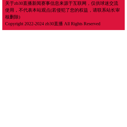
关于zb30直播新闻赛事信息来源于互联网，仅供球迷交流
使用，不代表本站观点(若侵犯了您的权益，请联系站长审
核删除)
Copyright 2022-2024
zb30直播
All Rights Reserved