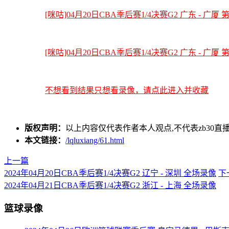
[咪咕]04月20日CBA季后赛1/4决赛G2 广东 - 广厦
[咪咕]04月20日CBA季后赛1/4决赛G2 广东 - 广厦
不想看到结果只想看录像，请点此进入并收藏
版权声明：
以上内容仅代表作者本人观点,不代表zb30
本文链接：
/lqluxiang/61.html
上一篇
2024年04月20日CBA季后赛1/4决赛G2 辽宁 - 深圳 全场录像
下
2024年04月21日CBA季后赛1/4决赛G2 浙江 - 上海 全场录像
篮球录像