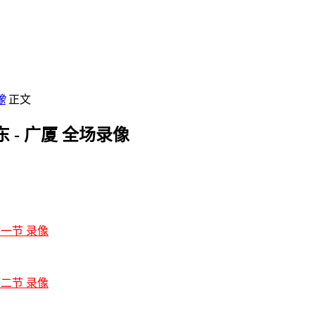
像
正文
东 - 广厦 全场录像
 第一节 录像
 第二节 录像