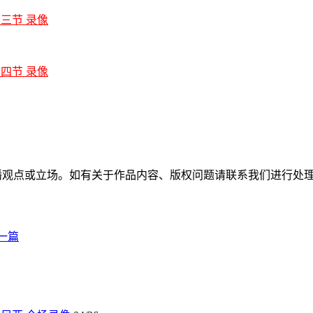
 第三节 录像
 第四节 录像
直播观点或立场。如有关于作品内容、版权问题请联系我们进行处
一篇