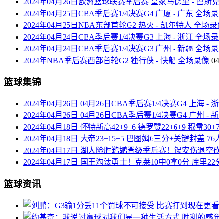
2024年04月26日欧洲篮球联赛季后赛 皇家马德里 - 巴斯
2024年04月25日CBA季后赛1/4决赛G4 广厦 - 广东 全场
2024年04月25日NBA东部首轮G2 热火 - 凯尔特人 全场
2024年04月24日CBA季后赛1/4决赛G3 上海 - 浙江 全场
2024年04月24日CBA季后赛1/4决赛G3 广州 - 新疆 全场
2024年NBA季后赛西部首轮G2 独行侠 - 快船 全场录像
04
篮球集锦
2024年04月26日 04月26日CBA季后赛1/4决赛G4 上海 -
2024年04月26日 04月26日CBA季后赛1/4决赛G4 广州 -
2024年04月18日 怀特新高42+9+6 德罗赞22+6+9 穆雷3
2024年04月18日 大帝23+15+5 巴图姆6三分+关键封盖
2024年04月17日 湖人险胜鹈鹕晋级季后赛！锡安伤退空砍40
2024年04月17日 国王淘汰勇士！克莱10中0拿0分 库里22
篮球资讯