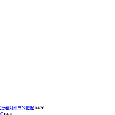
现在更看对细节的把握
04/26
好
04/26