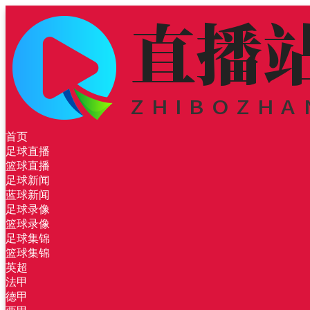
首页
足球直播
篮球直播
足球新闻
蓝球新闻
足球录像
篮球录像
足球集锦
篮球集锦
英超
法甲
德甲