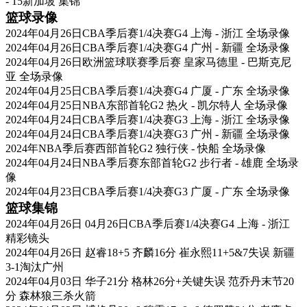
- 15新加坡 集锦
篮球录像
2024年04月26日CBA季后赛1/4决赛G4 上海 - 浙江 全场录像
2024年04月26日CBA季后赛1/4决赛G4 广州 - 新疆 全场录像
2024年04月26日欧洲篮球联赛季后赛 皇家马德里 - 巴斯克尼
亚 全场录像
2024年04月25日CBA季后赛1/4决赛G4 广厦 - 广东 全场录像
2024年04月25日NBA东部首轮G2 热火 - 凯尔特人 全场录像
2024年04月24日CBA季后赛1/4决赛G3 上海 - 浙江 全场录像
2024年04月24日CBA季后赛1/4决赛G3 广州 - 新疆 全场录像
2024年NBA季后赛西部首轮G2 独行侠 - 快船 全场录像
2024年04月24日NBA季后赛东部首轮G2 步行者 - 雄鹿 全场录
像
2024年04月23日CBA季后赛1/4决赛G3 广厦 - 广东 全场录像
篮球集锦
2024年04月26日 04月26日CBA季后赛1/4决赛G4 上海 - 浙江
精彩镜头
2024年04月26日 赵睿18+5 齐麟16分 崔永熙11+5&7失误 新疆
3-1淘汰广州
2024年04月03日 华子21分 格林26分+关键失误 范乔丹末节20
分 森林狼三杀火箭