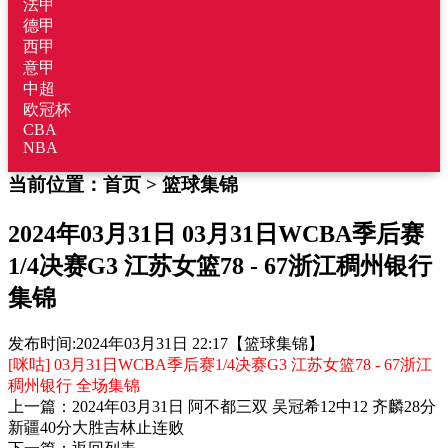
法甲
德甲
西甲
意甲
中超
欧冠杯
CBA
NBA
当前位置：
首页
>
篮球集锦
2024年03月31日 03月31日WCBA季后赛
1/4决赛G3 江苏女篮78 - 67浙江稠州银行
集锦
发布时间:
2024年03月31日 22:17
【篮球集锦】
[咪咕] 03月31日WCBA季后赛1/4决赛G3 江苏女篮78 - 67浙江
稠州银行 全场集锦
上一篇：
2024年03月31日 阿不都三双 吴冠希12中12 齐麟28分
新疆40分大胜吉林止连败