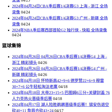
录像
04/25
2024年04月24日CBA季后赛1/4决赛G3 上海 - 浙江 全场
录像
04/24
2024年04月24日CBA季后赛1/4决赛G3 广州 - 新疆 全场
录像
04/24
2024年NBA季后赛西部首轮G2 独行侠 - 快船 全场录像
04/24
篮球集锦
2024年04月26日 04月26日CBA季后赛1/4决赛G4 上海 -
浙江 精彩镜头
04/26
2024年04月26日 04月26日CBA季后赛1/4决赛G4 广州 -
新疆 精彩镜头
04/26
2024年04月18日 怀特新高42+9+6 德罗赞22+6+9 穆雷
30+7+6 公牛轻松淘汰老鹰
04/18
2024年04月18日 大帝23+15+5 巴图姆6三分+关键封盖 76
人力克热火晋级季后赛
04/18
2024年04月17日 湖人险胜鹈鹕晋级季后赛！锡安伤退空
砍40+11 詹眉合砍43+24
04/17