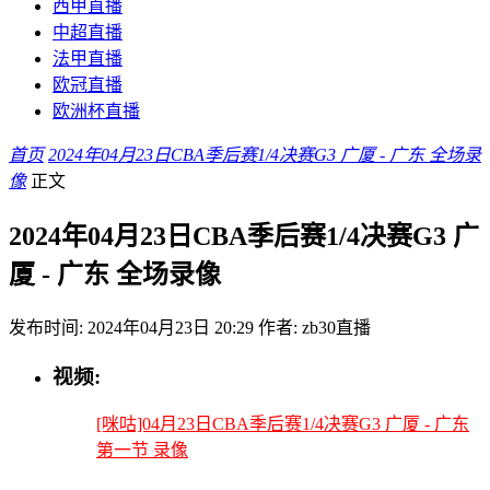
西甲直播
中超直播
法甲直播
欧冠直播
欧洲杯直播
首页
2024年04月23日CBA季后赛1/4决赛G3 广厦 - 广东 全场录
像
正文
2024年04月23日CBA季后赛1/4决赛G3 广
厦 - 广东 全场录像
发布时间: 2024年04月23日 20:29
作者: zb30直播
视频:
[咪咕]04月23日CBA季后赛1/4决赛G3 广厦 - 广东
第一节 录像