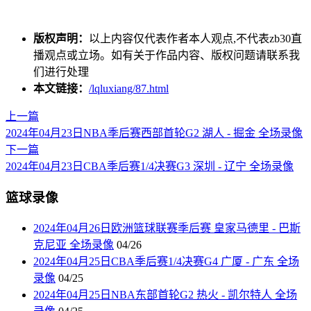
版权声明：
以上内容仅代表作者本人观点,不代表zb30直
播观点或立场。如有关于作品内容、版权问题请联系我
们进行处理
本文链接：
/lqluxiang/87.html
上一篇
2024年04月23日NBA季后赛西部首轮G2 湖人 - 掘金 全场录像
下一篇
2024年04月23日CBA季后赛1/4决赛G3 深圳 - 辽宁 全场录像
篮球录像
2024年04月26日欧洲篮球联赛季后赛 皇家马德里 - 巴斯
克尼亚 全场录像
04/26
2024年04月25日CBA季后赛1/4决赛G4 广厦 - 广东 全场
录像
04/25
2024年04月25日NBA东部首轮G2 热火 - 凯尔特人 全场